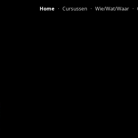
Home
Cursussen
Wie/Wat/Waar
ip to main content
Skip to navigat