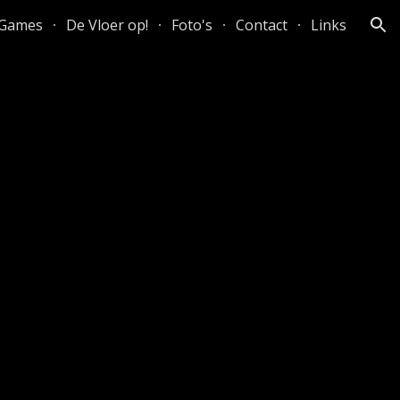
Games
De Vloer op!
Foto's
Contact
Links
ion