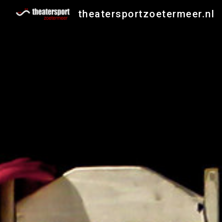
theatersportzoetermeer.nl
Sk